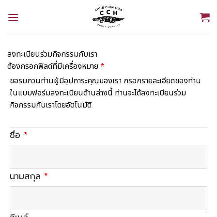
Skip
to
content
ลงทะเบียนร่วมกิจกรรมกับเรา
ต้องกรอกฟิลด์ที่มีเครื่องหมาย
*
ขอรบกวนท่านผู้มีอุปการะคุณของเรา กรอกรายละเอียดของท่าน
ในแบบฟอร์มลงทะเบียนด้านล่างนี้ ท่านจะได้ลงทะเบียนร่วม
กิจกรรมกับเราโดยอัตโนมัติ
ชื่อ
*
นามสกุล
*