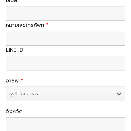
อีเมล์
หมายเลขโทรศัพท์
*
LINE ID
อาชีพ
*
จังหวัด