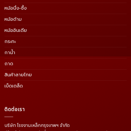
หม้อนึ่ง-ซึ้ง
หม้อด้าม
หม้ออินเดีย
กระทะ
กาน้ำ
ถาด
สินค้าลายไทย
เบ็ดเตล็ด
ติดต่อเรา
บริษัท โรงงานเหล็กกรุงเทพฯ จำกัด