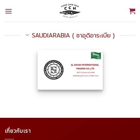
Skip
to
content
SAUDIARABIA ( ซาอุดิอาระเบีย )
เกี่ยวกับเรา