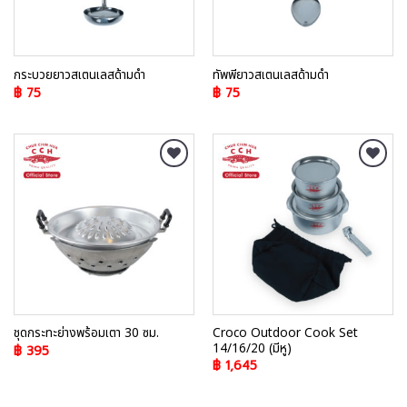
กระบวยยาวสเตนเลสด้ามดำ
ทัพพียาวสเตนเลสด้ามดำ
฿
75
฿
75
Add to
Add to
Wishlist
Wishlist
Croco Outdoor Cook Set
ชุดกระทะย่างพร้อมเตา 30 ซม.
14/16/20 (มีหู)
฿
395
฿
1,645