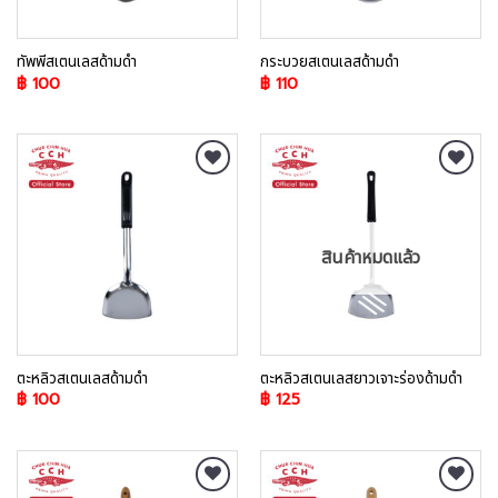
ทัพพีสเตนเลสด้ามดำ
กระบวยสเตนเลสด้ามดำ
฿
100
฿
110
Add to
Add to
Wishlist
Wishlist
สินค้าหมดแล้ว
ตะหลิวสเตนเลสด้ามดำ
ตะหลิวสเตนเลสยาวเจาะร่องด้ามดำ
฿
100
฿
125