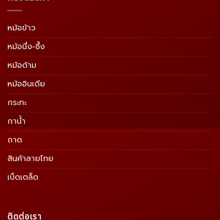
หม้อข้าว
หม้อนึ่ง-ซึ้ง
หม้อด้าม
หม้ออินเดีย
กระทะ
กาน้ำ
ถาด
สินค้าลายไทย
เบ็ดเตล็ด
ติดต่อเรา