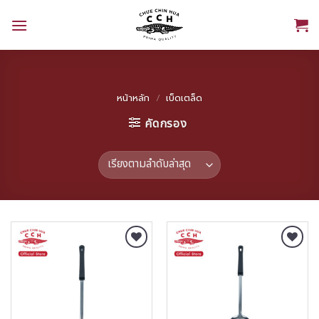
Skip
to
content
หน้าหลัก
/
เบ็ดเตล็ด
คัดกรอง
Add to
Add to
Wishlist
Wishlist