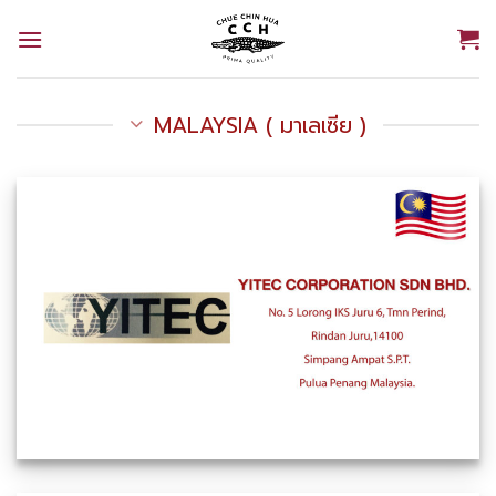
Skip
to
content
MALAYSIA ( มาเลเซีย )