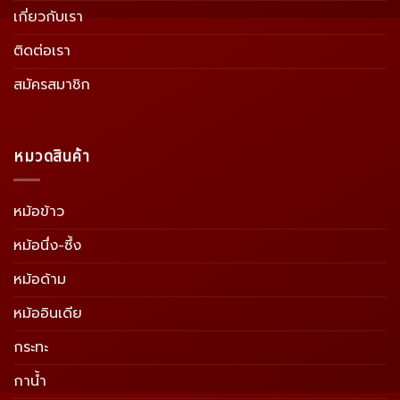
เกี่ยวกับเรา
ติดต่อเรา
สมัครสมาชิก
หมวดสินค้า
หม้อข้าว
หม้อนึ่ง-ซึ้ง
หม้อด้าม
หม้ออินเดีย
กระทะ
กาน้ำ