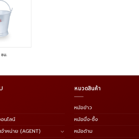
Add to
Wishlist
8 ซม.
U
หมวดสินค้า
หม้อข้าว
อออนไลน์
หม้อนึ่ง-ซึ้ง
นจำหน่าย (AGENT)
หม้อด้าม