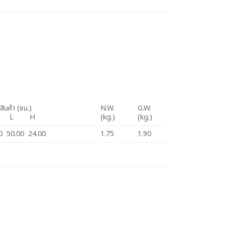
ินค้า (ซม.)
N.W.
G.W.
 L H
(kg.)
(kg.)
0 50.00 24.00
1.75
1.90