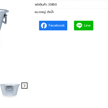
รหัสสินค้า:
33850
หมวดหมู่:
ถังน้ำ
Facebook
Line