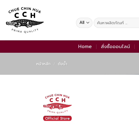
Skip
to
content
ค้นหา:
Home
สั่งซื้อออนไลน์
หน้าหลัก
/
ถังน้ำ