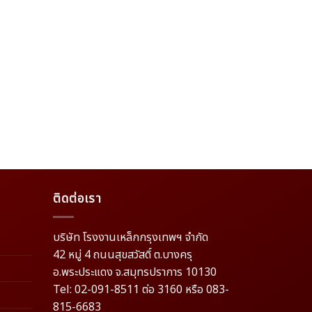
ติดต่อเรา
บริษัท โรงงานเหล็กกรุงเทพฯ จำกัด
42 หมู่ 4 ถนนสุขสวัสดิ์ ต.บางครุ
อ.พระประแดง จ.สมุทรปราการ 10130
Tel: 02-091-8511 ต่อ 3160 หรือ 083-
815-6683