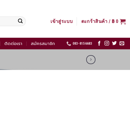
เข้าสู่ระบบ
ตะกร้าสินค้า /
฿
0
ติดต่อเรา
สมัครสมาชิก
083-8156683