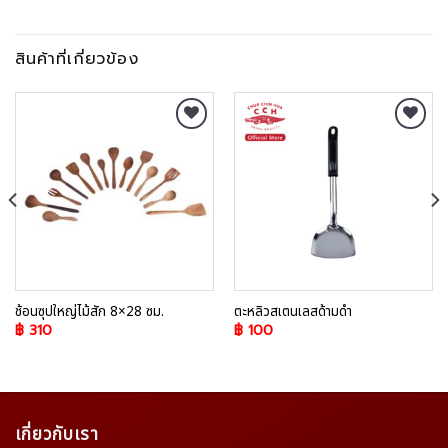
สินค้าที่เกี่ยวข้อง
Add to
Add to
Wishlist
Wishlist
ช้อนซุปใหญ่ไม้สัก 8×28 ซม.
ตะหลิวสเตนเลสด้ามดำ
฿
310
฿
100
เกี่ยวกับเรา