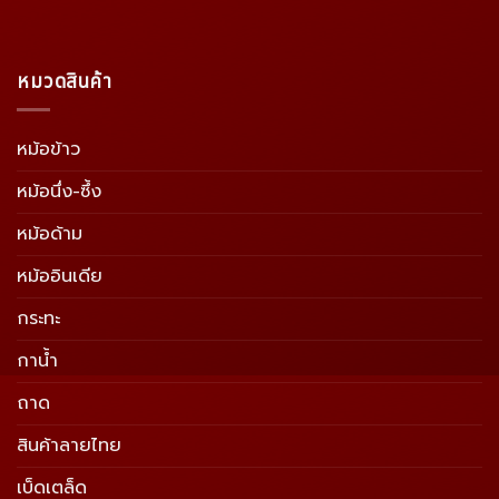
หมวดสินค้า
หม้อข้าว
หม้อนึ่ง-ซึ้ง
หม้อด้าม
หม้ออินเดีย
กระทะ
กาน้ำ
ถาด
สินค้าลายไทย
เบ็ดเตล็ด