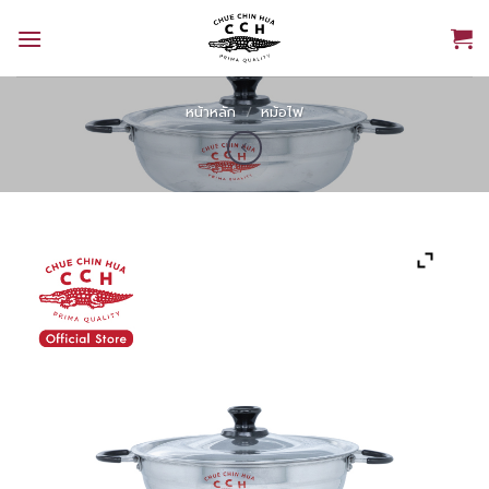
Skip
to
content
หน้าหลัก
/
หม้อไฟ