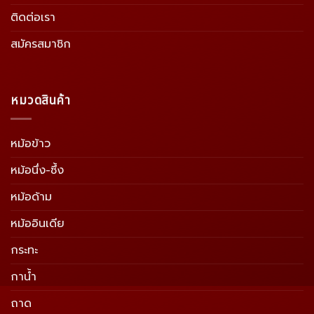
ติดต่อเรา
สมัครสมาชิก
หมวดสินค้า
หม้อข้าว
หม้อนึ่ง-ซึ้ง
หม้อด้าม
หม้ออินเดีย
กระทะ
กาน้ำ
ถาด