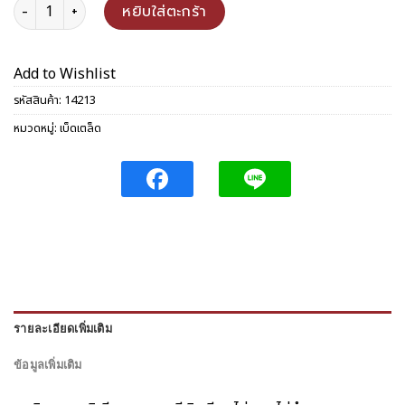
จำนวน ปิ่นโตเรียบ 14 ซม. (2ชั้น) ชิ้น
หยิบใส่ตะกร้า
Add to Wishlist
รหัสสินค้า:
14213
หมวดหมู่:
เบ็ดเตล็ด
รายละเอียดเพิ่มเติม
ข้อมูลเพิ่มเติม