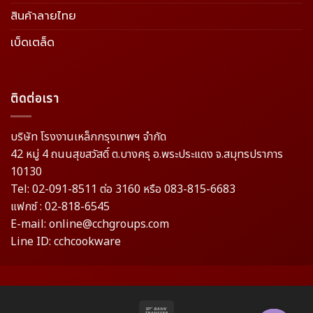
สินค้าลายไทย
เบ็ดเตล็ด
ติดต่อเรา
บริษัท โรงงานเหล็กกรุงเทพฯ จำกัด
42 หมู่ 4 ถนนสุขสวัสดิ์ ต.บางครุ อ.พระประแดง จ.สมุทรปราการ
10130
Tel: 02-091-8511 ต่อ 3160 หรือ 083-815-6683
แฟกซ์ : 02-818-6545
E-mail: online@cchgroups.com
Line ID: cchcookware