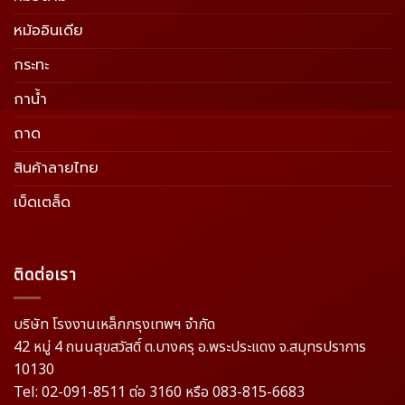
หม้ออินเดีย
กระทะ
กาน้ำ
ถาด
สินค้าลายไทย
เบ็ดเตล็ด
ติดต่อเรา
บริษัท โรงงานเหล็กกรุงเทพฯ จำกัด
42 หมู่ 4 ถนนสุขสวัสดิ์ ต.บางครุ อ.พระประแดง จ.สมุทรปราการ
10130
Tel: 02-091-8511 ต่อ 3160 หรือ 083-815-6683