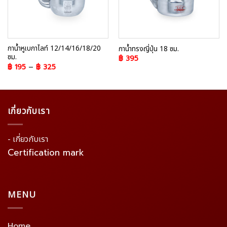
กาน้ำหูเบกาไลท์ 12/14/16/18/20
กาน้ำทรงญี่ปุ่น 18 ซม.
ซม.
฿
395
฿
195
–
฿
325
เกี่ยวกับเรา
- เกี่ยวกับเรา
Certification mark
MENU
Home