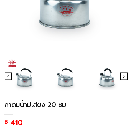
กาต้มน้ำมีเสียง 20 ซม.
410
฿