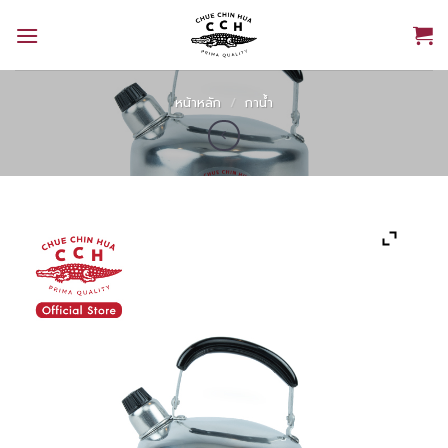
Skip
to
content
หน้าหลัก
/
กาน้ำ