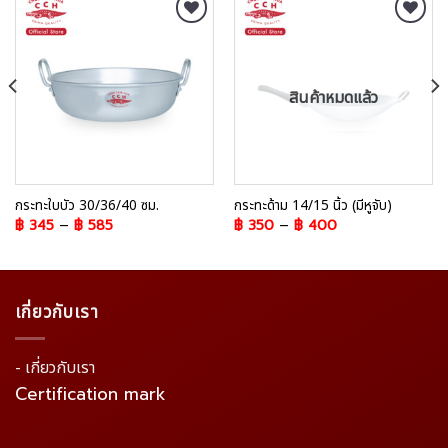
Add to
Add to
Wishlist
Wishlist
สินค้าหมดแล้ว
กระทะใบบัว 30/36/40 ซม.
กระทะด้าม 14/15 นิ้ว (มีหูจับ)
฿
345
–
฿
585
฿
350
–
฿
400
เกี่ยวกับเรา
- เกี่ยวกับเรา
Certification mark