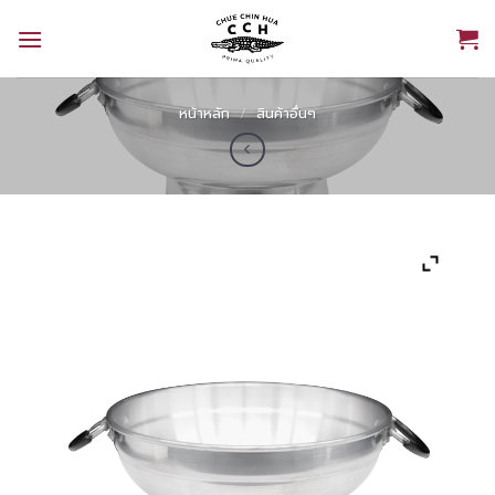
Skip
to
content
หน้าหลัก
/
สินค้าอื่นๆ