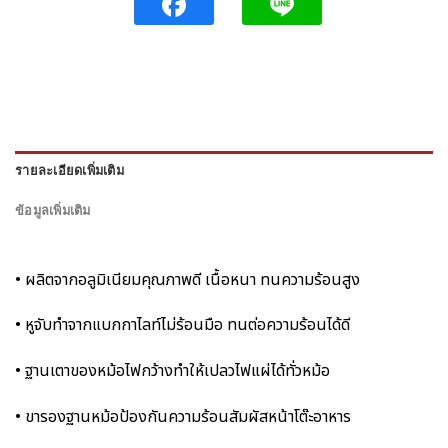
รายละเอียดเพิ่มเติม
ข้อมูลเพิ่มเติม
• ผลิตจากอลูมิเนียมคุณภาพดี เนื้อหนา ทนความร้อนสูง
• หูจับทำจากแบกกาไลท์ไม่ร้อนมือ ทนต่อความร้อนได้ดี
• ฐานเตาของหม้อไฟกว้างทำให้เปลวไฟแผ่ได้ทั่วหม้อ
• ขารองฐานหม้อป้องกันความร้อนสัมผัสหน้าโต๊ะอาหาร