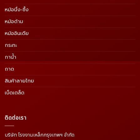
หม้อนึ่ง-ซึ้ง
หม้อด้าม
หม้ออินเดีย
กระทะ
กาน้ำ
ถาด
สินค้าลายไทย
เบ็ดเตล็ด
ติดต่อเรา
บริษัท โรงงานเหล็กกรุงเทพฯ จำกัด