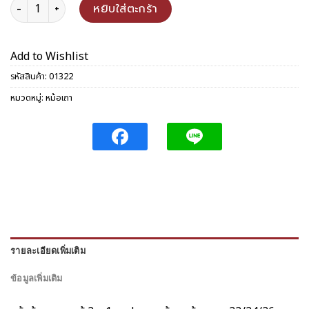
จำนวน ชุดหม้อข้าวเถา 22-26 ซม. ชิ้น
หยิบใส่ตะกร้า
Add to Wishlist
รหัสสินค้า:
01322
หมวดหมู่:
หม้อเถา
รายละเอียดเพิ่มเติม
ข้อมูลเพิ่มเติม