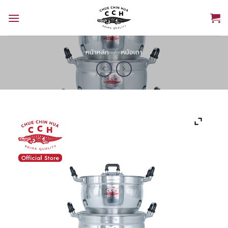
Skip
to
content
หน้าหลัก
/
หม้อเถา