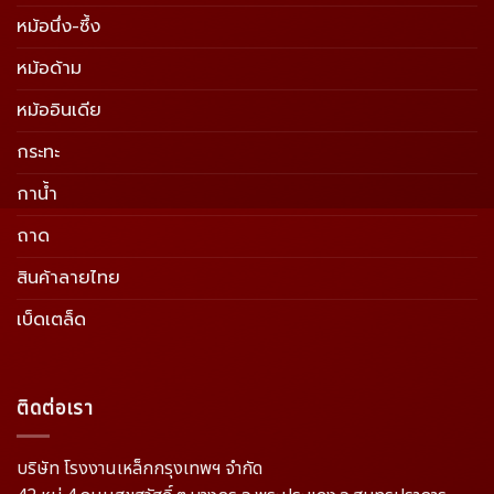
หม้อนึ่ง-ซึ้ง
หม้อด้าม
หม้ออินเดีย
กระทะ
กาน้ำ
ถาด
สินค้าลายไทย
เบ็ดเตล็ด
ติดต่อเรา
บริษัท โรงงานเหล็กกรุงเทพฯ จำกัด