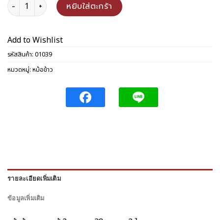
จำนวน หม้อข้าว 38 ซม. ชุด 2 ใบ ชิ้น
หยิบใส่ตะกร้า
Add to Wishlist
รหัสสินค้า:
01039
หมวดหมู่:
หม้อข้าว
รายละเอียดเพิ่มเติม
ข้อมูลเพิ่มเติม