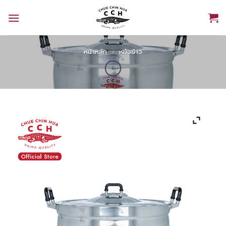
Skip
to
content
หน้าหลัก
/
หม้อข้าว