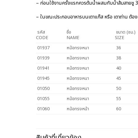
– ก่อนใช้งานครั้งแรกควรต้มน้ำผสมกับน้ำส้มสายชู 3 ช
– ในขณะประกอบอาหารบนเตาแก๊ส หรือ เตาถ่าน ต้องมีน
รหัส
ชื่อ
ขนาด (ซม.)
CODE
NAME
SIZE
01937
หม้อทรงหนา
36
01939
หม้อทรงหนา
38
01941
หม้อทรงหนา
40
01945
หม้อทรงหนา
45
01050
หม้อทรงหนา
50
01055
หม้อทรงหนา
55
01060
หม้อทรงหน้า
60
สินค้าที่เกี่ยวข้อง