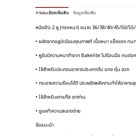
รายละเอียดเพิ่มเติม
ข้อมูลเพิ่มเติม
หม้อข้าว 2 หู (ทรงหนา) ขนาด 36/38/40/45/50/55/
• ผลิตจากอลูมิเนียมคุณภาพดี เนื้อหนา แข็งแรง ทนท
• หูจับมีความหนาทำจาก Bakelite ไม่ร้อนมือ ทนต่อค
• ใช้สำหรับประกอบอาหารประเภทต้ม แกง ตุ๋น ลวก
• กระจายความร้อนได้ดี ประหยัดพลังงานทำให้อาหารสุก
• ใช้สำหรับเตาแก๊ส เตาถ่าน
• ดูแลทำความสะอาดง่าย
ข้อแนะนำ