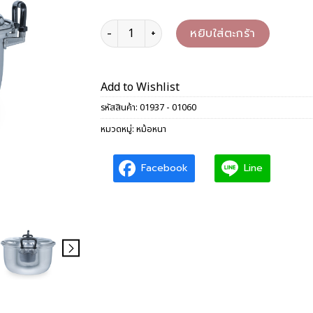
จำนวน หม้อทรงหนา 36-60 ซม. ชิ้น
หยิบใส่ตะกร้า
Add to Wishlist
รหัสสินค้า:
01937 - 01060
หมวดหมู่:
หม้อหนา
Facebook
Line