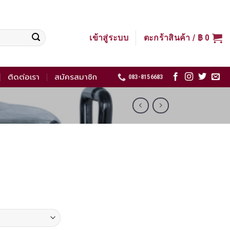
เข้าสู่ระบบ
ตะกร้าสินค้า /
฿
0
ติดต่อเรา
สมัครสมาชิก
083-8156683