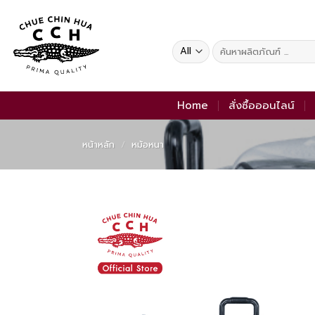
Skip
to
content
ค้นหา:
Home
สั่งซื้อออนไลน์
หน้าหลัก
/
หม้อหนา