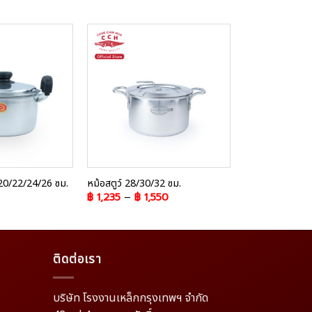
Add to
Add to
Wishlist
Wishlist
/20/22/24/26 ซม.
หม้อสตูว์ 28/30/32 ซม.
฿
1,235
–
฿
1,550
ติดต่อเรา
บริษัท โรงงานเหล็กกรุงเทพฯ จำกัด