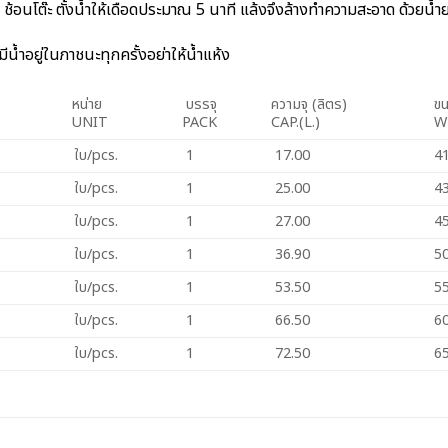
้อนโต๊ะ ตั้งน้ำให้เดือดประมาณ 5 นาที แล้งจึงล้างทำความสะอาด ด้วยน้ำยา
้ำอยู่ในภาชนะทุกครั้งอย่าให้น้ำแห้ง
หน่าย
บรรจุ
ความจุ (ลิตร)
ขน
UNIT
PACK
CAP.(L.)
ใบ/pcs.
1
17.00
4
ใบ/pcs.
1
25.00
4
ใบ/pcs.
1
27.00
4
ใบ/pcs.
1
36.90
5
ใบ/pcs.
1
53.50
5
ใบ/pcs.
1
66.50
6
ใบ/pcs.
1
72.50
6