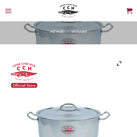
Skip
to
content
หน้าหลัก
/
สเตนเลส