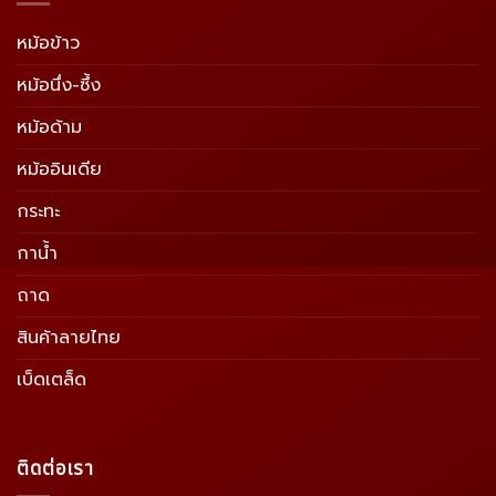
หม้อข้าว
หม้อนึ่ง-ซึ้ง
หม้อด้าม
หม้ออินเดีย
กระทะ
กาน้ำ
ถาด
สินค้าลายไทย
เบ็ดเตล็ด
ติดต่อเรา