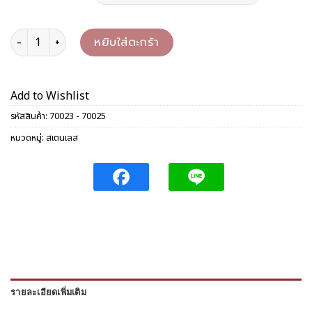
จำนวน หม้อสเตนเลส 32/36/40 ซม. ชิ้น
หยิบใส่ตะกร้า
Add to Wishlist
รหัสสินค้า:
70023 - 70025
หมวดหมู่:
สเตนเลส
รายละเอียดเพิ่มเติม