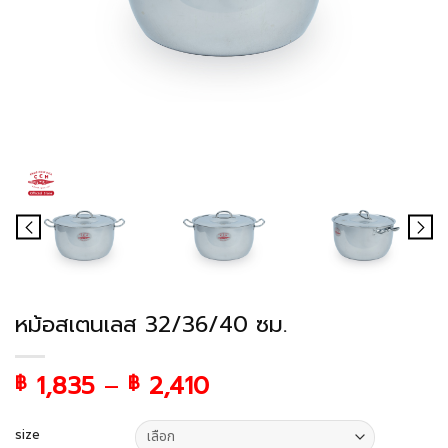
หม้อสเตนเลส 32/36/40 ซม.
1,835
–
2,410
฿
฿
size