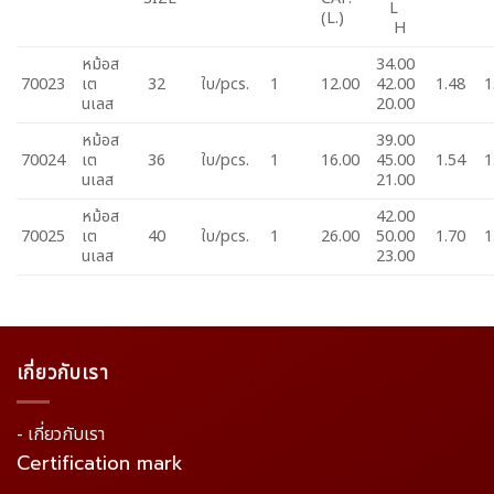
L
(L.)
H
หม้อส
34.00
70023
เต
32
ใบ/pcs.
1
12.00
42.00
1.48
1
นเลส
20.00
หม้อส
39.00
70024
เต
36
ใบ/pcs.
1
16.00
45.00
1.54
1
นเลส
21.00
หม้อส
42.00
70025
เต
40
ใบ/pcs.
1
26.00
50.00
1.70
1
นเลส
23.00
เกี่ยวกับเรา
- เกี่ยวกับเรา
Certification mark