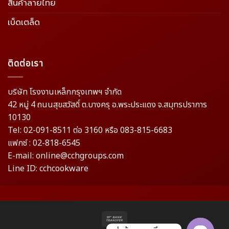
สินค้าลายไทย
เบ็ดเตล็ด
ติดต่อเรา
บริษัท โรงงานเหล็กกรุงเทพฯ จำกัด
42 หมู่ 4 ถนนสุขสวัสดิ์ ต.บางครุ อ.พระประแดง จ.สมุทรปราการ
10130
Tel: 02-091-8511 ต่อ 3160 หรือ 083-815-6683
แฟกซ์ : 02-818-6545
E-mail: online@cchgroups.com
Line ID: cchcookware