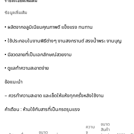
รายละเอียดเพิ่มเติม
ข้อมูลเพิ่มเติม
• ผลิตจากอลูมิเนียมคุณภาพดี แข็งแรง ทนทาน
• ใช้ประกอบในงานพิธีต่างๆ งานสงกรานต์ สรงน้ำพระ งานบุญ
• มีลวดลายที่เป็นเอกลักษณ์สวยงาม
• ดูแลทำความสะอาดง่าย
ข้อแนะนำ
– ควรทำความสะอาด และเช็ดให้แห้งทุกครั้งหลังใช้งาน
คำเตือน : ห้ามใช้กับสารที่เป็นกรดรุนแรง
ขนาด
ความ
สินค้า
ขนาด
จุ