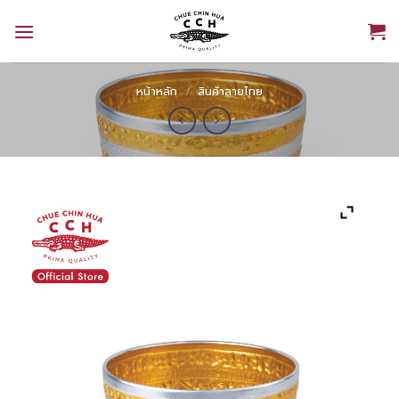
Skip
to
content
หน้าหลัก
/
สินค้าลายไทย