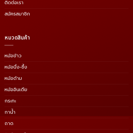
ติดต่อเรา
สมัครสมาชิก
หมวดสินค้า
หม้อข้าว
หม้อนึ่ง-ซึ้ง
หม้อด้าม
หม้ออินเดีย
กระทะ
กาน้ำ
ถาด