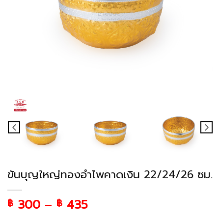
ขันบุญใหญ่ทองอำไพคาดเงิน 22/24/26 ซม.
300
–
435
฿
฿