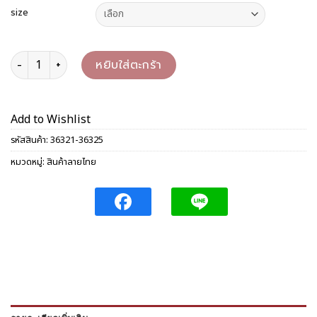
size
จำนวน ขันบุญใหญ่ทองอำไพคาดเงิน 22/24/26 ซม. ชิ้น
หยิบใส่ตะกร้า
Add to Wishlist
รหัสสินค้า:
36321-36325
หมวดหมู่:
สินค้าลายไทย