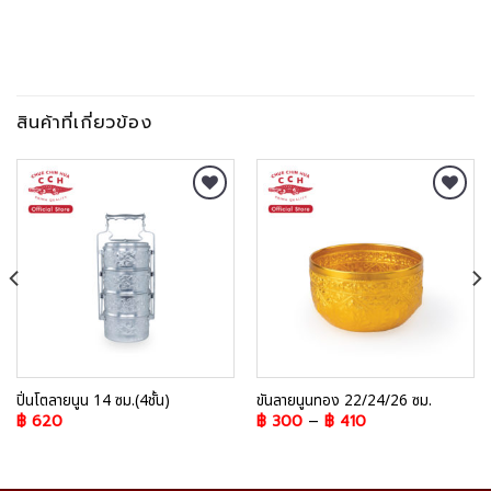
สินค้าที่เกี่ยวข้อง
Add to
Add to
Wishlist
Wishlist
ปิ่นโตลายนูน 14 ซม.(4ชั้น)
ขันลายนูนทอง 22/24/26 ซม.
฿
620
฿
300
–
฿
410