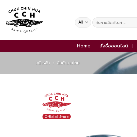
Skip
to
content
ค้นหา:
Home
สั่งซื้อออนไลน์
หน้าหลัก
/
สินค้าลายไทย