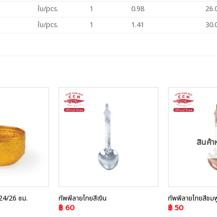
ใบ/pcs.
1
0.98
26.
ใบ/pcs.
1
1.41
30.
Add to
Add to
Wishlist
Wishlist
สินค้า
24/26 ซม.
ทัพพีลายไทยสีเงิน
ทัพพีลายไทยสีชม
฿
60
฿
50