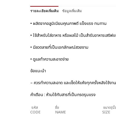
รายละเอียดเพิ่มเติม
ข้อมูลเพิ่มเติม
• ผลิตจากอลูมิเนียมคุณภาพดี แข็งแรง ทนทาน
• ใช้สำหรับใส่อาหาร หรือผลไม้ เป็นสำรับอาหารเสริ
• มีลวดลายที่เป็นเอกลักษณ์สวยงาม
• ดูแลทำความสะอาดง่าย
ข้อแนะนำ
– ควรทำความสะอาด และเช็ดให้แห้งทุกครั้งหลังใช้งา
คำเตือน : ห้ามใช้กับสารที่เป็นกรดรุนแรง
รหัส
ชื่อ
ขนาด(นิ้
CODE
NAME
SIZE