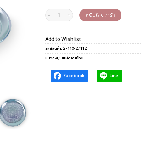
จำนวน ถาดกลมลายไทย 10/12 นิ้ว ชิ้น
หยิบใส่ตะกร้า
Add to Wishlist
รหัสสินค้า:
27110-27112
หมวดหมู่:
สินค้าลายไทย
Facebook
Line