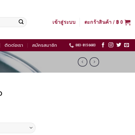
เข้าสู่ระบบ
ตะกร้าสินค้า /
฿
0
ติดต่อเรา
สมัครสมาชิก
083-8156683
ว