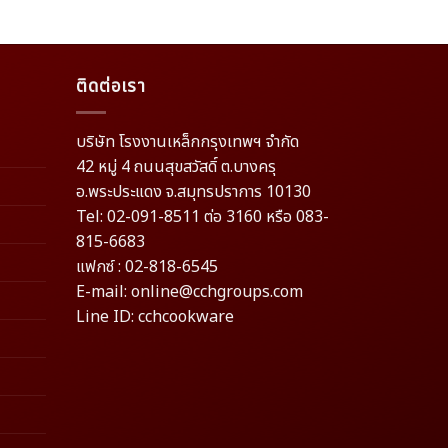
ติดต่อเรา
บริษัท โรงงานเหล็กกรุงเทพฯ จำกัด
42 หมู่ 4 ถนนสุขสวัสดิ์ ต.บางครุ
อ.พระประแดง จ.สมุทรปราการ 10130
Tel: 02-091-8511 ต่อ 3160 หรือ 083-
815-6683
แฟกซ์ : 02-818-6545
E-mail: online@cchgroups.com
Line ID: cchcookware