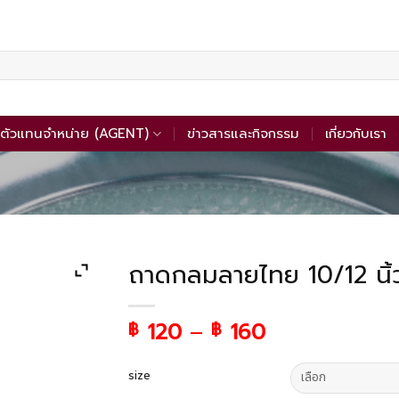
ตัวแทนจำหน่าย (AGENT)
ข่าวสารและกิจกรรม
เกี่ยวกับเรา
ถาดกลมลายไทย 10/12 นิ้
120
–
160
฿
฿
size