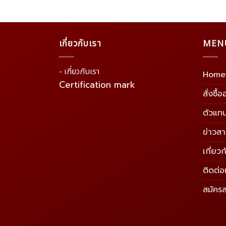
เกี่ยวกับเรา
MEN
- เกี่ยวกับเรา
Home
Certification mark
สั่งซื้
ตัวแท
ข่าวส
เกี่ยวก
ติดต่อ
สมัคร