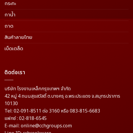
กระทะ
กาน้ำ
ถาด
สินค้าลายไทย
เบ็ดเตล็ด
ติดต่อเรา
บริษัท โรงงานเหล็กกรุงเทพฯ จำกัด
42 หมู่ 4 ถนนสุขสวัสดิ์ ต.บางครุ อ.พระประแดง จ.สมุทรปราการ
10130
Tel: 02-091-8511 ต่อ 3160 หรือ 083-815-6683
แฟกซ์ : 02-818-6545
E-mail: online@cchgroups.com