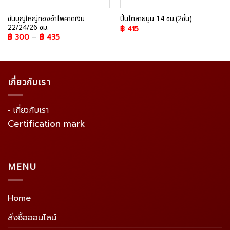
ขันบุญใหญ่ทองอำไพคาดเงิน
ปิ่นโตลายนูน 14 ซม.(2ชั้น)
22/24/26 ซม.
฿
415
฿
300
–
฿
435
เกี่ยวกับเรา
- เกี่ยวกับเรา
Certification mark
MENU
Home
สั่งซื้อออนไลน์