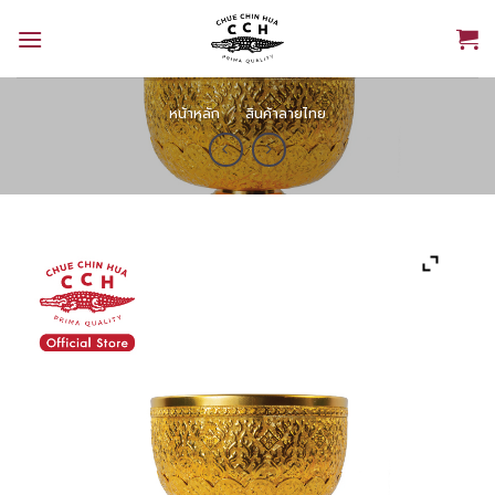
Skip
to
content
หน้าหลัก
/
สินค้าลายไทย