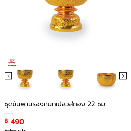
ชุดขันพานรองกนกเปลวสีทอง 22 ซม.
490
฿