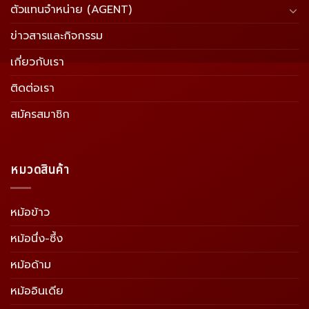
ตัวแทนจำหน่าย (AGENT)
ข่าวสารและกิจกรรม
เกี่ยวกับเรา
ติดต่อเรา
สมัครสมาชิก
หมวดสินค้า
หม้อข้าว
หม้อนึ่ง-ซึ้ง
หม้อด้าม
หม้ออินเดีย