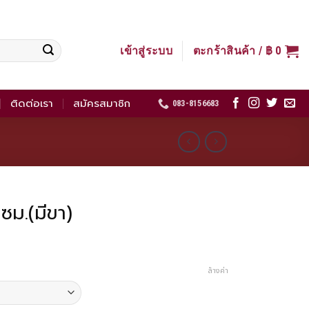
เข้าสู่ระบบ
ตะกร้าสินค้า /
฿
0
ติดต่อเรา
สมัครสมาชิก
083-8156683
ม.(มีขา)
ล้างค่า