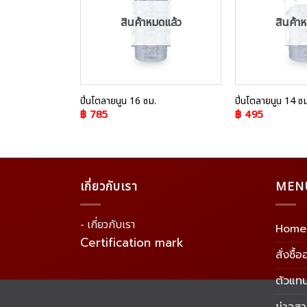
สินค้าหมดแล้ว
สินค้า
ปิ่นโตลายนูน 16 ซม.
ปิ่นโตลายนูน 14 ซม
฿
785
฿
495
เกี่ยวกับเรา
MEN
- เกี่ยวกับเรา
Home
Certification mark
สั่งซื้
ตัวแท
ข่าวส