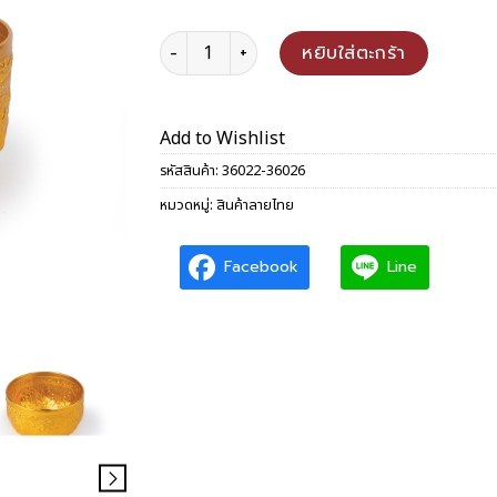
จำนวน ขันลายนูนทอง 22/24/26 ซม.(มีขา) ชิ้น
หยิบใส่ตะกร้า
Add to Wishlist
รหัสสินค้า:
36022-36026
หมวดหมู่:
สินค้าลายไทย
Facebook
Line