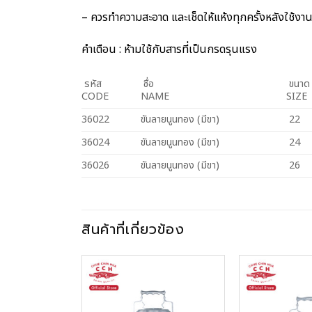
– ควรทำความสะอาด และเช็ดให้แห้งทุกครั้งหลังใช้งา
คำเตือน : ห้ามใช้กับสารที่เป็นกรดรุนแรง
รหัส
ชื่อ
ขนาด 
CODE
NAME
SIZE
36022
ขันลายนูนทอง (มีขา)
22
36024
ขันลายนูนทอง (มีขา)
24
36026
ขันลายนูนทอง (มีขา)
26
สินค้าที่เกี่ยวข้อง
Add to
Wishlist