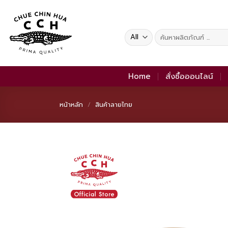
Skip
to
content
ค้นหา:
Home
สั่งซื้อออนไลน์
หน้าหลัก
/
สินค้าลายไทย