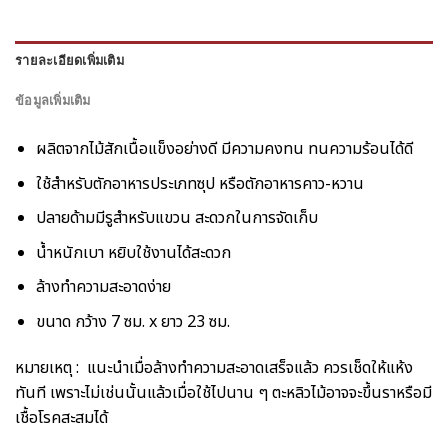
รายละเอียดเพิ่มเติม
ข้อมูลเพิ่มเติม
ผลิตจากไม้สักเนื้อแข็งอย่างดี มีความคงทน ทนความร้อนได้ดี
ใช้สำหรับตักอาหารประเภทซุป หรือตักอาหารคาว-หวาน
ปลายด้ามมีรูสำหรับแขวน สะดวกในการจัดเก็บ
น้ำหนักเบา หยิบใช้งานได้สะดวก
ล้างทำความสะอาดง่าย
ขนาด กว้าง 7 ซม. x ยาว 23 ซม.
หมายเหตุ : แนะนำเมื่อล้างทำความสะอาดเสร็จแล้ว ควรเช็ดให้แห้ง
ทันที เพราะไม่เช่นนั้นแล้วเมื่อใช้ไปนาน ๆ ตะหลิวไม้อาจจะขึ้นราหรือมี
เชื้อโรคสะสมได้