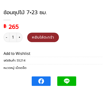
ช้อนซุปไม้ 7×23 ซม.
265
฿
จำนวน ช้อนซุปไม้ 7x23 ซม. ชิ้น
หยิบใส่ตะกร้า
Add to Wishlist
รหัสสินค้า:
55214
หมวดหมู่:
เบ็ดเตล็ด