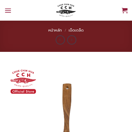
Skip
to
content
หน้าหลัก
/
เบ็ดเตล็ด