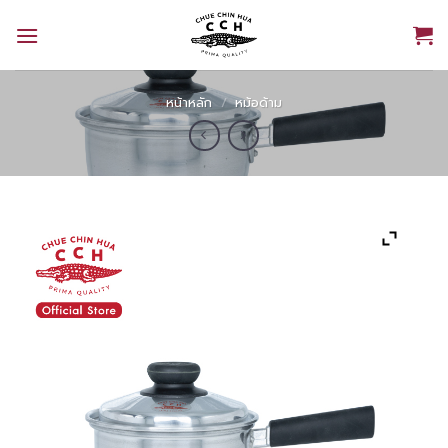
Skip
to
content
หน้าหลัก
/
หม้อด้าม