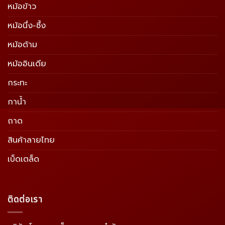
หม้อข้าว
หม้อนึ่ง-ซึ้ง
หม้อด้าม
หม้ออินเดีย
กระทะ
กาน้ำ
ถาด
สินค้าลายไทย
เบ็ดเตล็ด
ติดต่อเรา