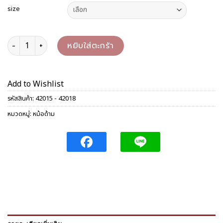
size
จำนวน หม้อด้ามยูโร 16/18 ซม. ชิ้น
หยิบใส่ตะกร้า
Add to Wishlist
รหัสสินค้า:
42015 - 42018
หมวดหมู่:
หม้อด้าม