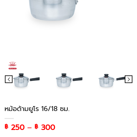
หม้อด้ามยูโร 16/18 ซม.
250
–
300
฿
฿