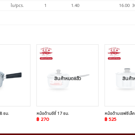
ใบ/pcs.
1
1.40
16.00 3
Add to
Add to
Wishlist
Wishlist
สินค้าหมดแล้ว
สินค้า
8 ซม.
หม้อด้ามอีซี่ 17 ซม.
หม้อด้ามเชฟซีเล็
฿
270
฿
525