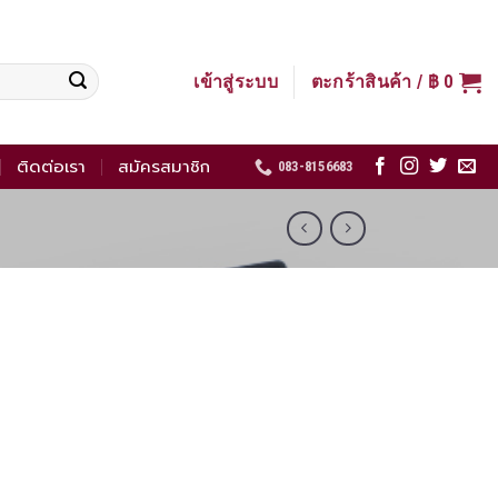
เข้าสู่ระบบ
ตะกร้าสินค้า /
฿
0
ติดต่อเรา
สมัครสมาชิก
083-8156683