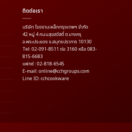
ติดต่อเรา
บริษัท โรงงานเหล็กกรุงเทพฯ จำกัด
42 หมู่ 4 ถนนสุขสวัสดิ์ ต.บางครุ
อ.พระประแดง จ.สมุทรปราการ 10130
Tel: 02-091-8511 ต่อ 3160 หรือ 083-
815-6683
แฟกซ์ : 02-818-6545
E-mail: online@cchgroups.com
Line ID: cchcookware