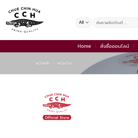
Skip
to
content
ค้นหา:
Home
สั่งซื้อออนไลน์
หน้าหลัก
/
หม้อด้าม