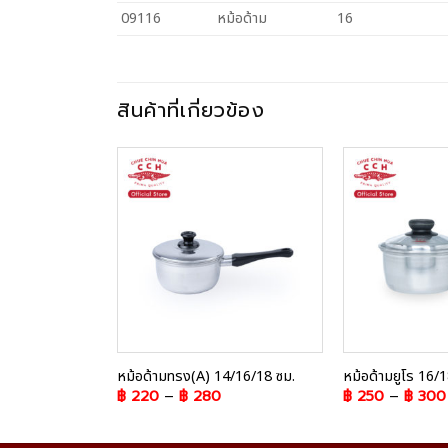
09116
หม้อด้าม
16
สินค้าที่เกี่ยวข้อง
Add to
Add to
Wishlist
Wishlist
มดแล้ว
16/18 ซม.
หม้อด้ามทรง(A) 14/16/18 ซม.
หม้อด้ามยูโร 16/1
฿
220
–
฿
280
฿
250
–
฿
300