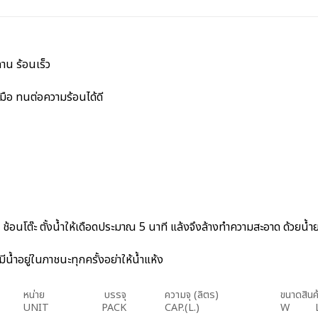
าน ร้อนเร็ว
มือ ทนต่อความร้อนได้ดี
้อนโต๊ะ ตั้งน้ำให้เดือดประมาณ 5 นาที แล้งจึงล้างทำความสะอาด ด้วยน้ำยา
้ำอยู่ในภาชนะทุกครั้งอย่าให้น้ำแห้ง
หน่าย
บรรจุ
ความจุ (ลิตร)
ขนาดสินค้
UNIT
PACK
CAP.(L.)
W 