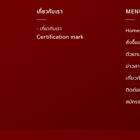
เกี่ยวกับเรา
MEN
- เกี่ยวกับเรา
Home
Certification mark
สั่งซื้
ตัวแท
ข่าวส
เกี่ยวก
ติดต่อ
สมัคร