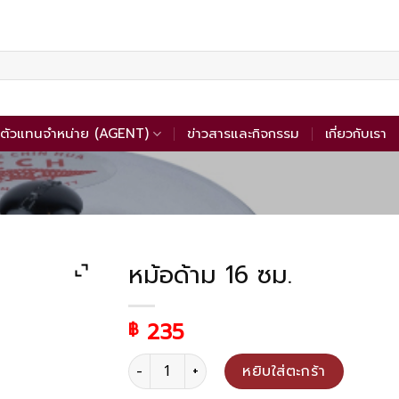
ตัวแทนจำหน่าย (AGENT)
ข่าวสารและกิจกรรม
เกี่ยวกับเรา
หม้อด้าม 16 ซม.
235
฿
จำนวน หม้อด้าม 16 ซม. ชิ้น
หยิบใส่ตะกร้า