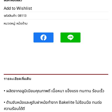
สินค้าหมดแล้ว
Add to Wishlist
รหัสสินค้า:
08113
หมวดหมู่:
หม้อด้าม
รายละเอียดเพิ่มเติม
• ผลิตจากอลูมิเนียมคุณภาพดี เนื้อหนา แข็งแรง ทนทาน ร้อนเร็ว
• ด้ามจับหม้อและหูจับฝาหม้อทำจาก Bakelite ไม่ร้อนมือ ทนต่อ
ความร้อนได้ดี