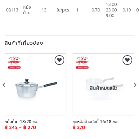
13.00
หม้อ
08113
13
ใบ/pcs.
1
0.70
23.00
0.19
0
ด้าม
9.00
สินค้าที่เกี่ยวข้อง
Add to
Add to
Wishlist
Wishlist
สินค้าหมดแล้ว
หม้อด้าม 18/20 ซม.
ชุดหม้อด้ามบัดดี้ 16/18 ซม.
฿
245
–
฿
270
฿
370