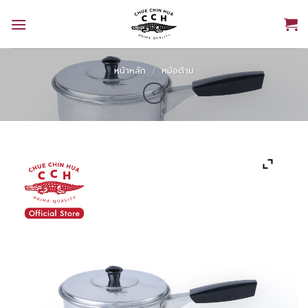
Skip
to
content
หน้าหลัก
/
หม้อด้าม