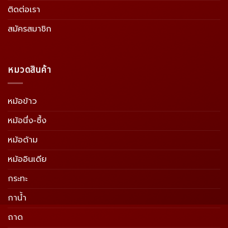
ติดต่อเรา
สมัครสมาชิก
หมวดสินค้า
หม้อข้าว
หม้อนึ่ง-ซึ้ง
หม้อด้าม
หม้ออินเดีย
กระทะ
กาน้ำ
ถาด