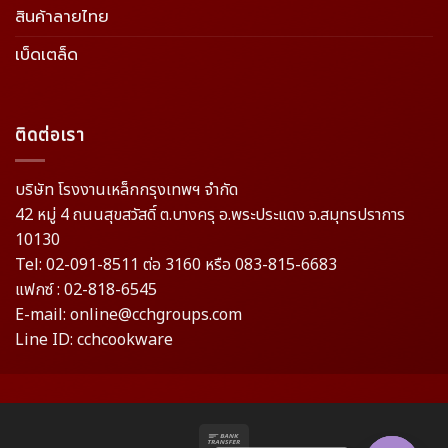
สินค้าลายไทย
เบ็ดเตล็ด
ติดต่อเรา
บริษัท โรงงานเหล็กกรุงเทพฯ จำกัด
42 หมู่ 4 ถนนสุขสวัสดิ์ ต.บางครุ อ.พระประแดง จ.สมุทรปราการ
10130
Tel: 02-091-8511 ต่อ 3160 หรือ 083-815-6683
แฟกซ์ : 02-818-6545
E-mail: online@cchgroups.com
Line ID: cchcookware