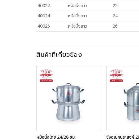
40022
หม้อนึ่งลาว
22
40024
หม้อนึ่งลาว
24
40026
หม้อนึ่งลาว
26
สินค้าที่เกี่ยวข้อง
Add to
Add to
Wishlist
Wishlist
มดแล้ว
ลส 44 ซม.
หม้อนึ่งไทย 24/28 ซม.
ซึ้งอเนกประสงค์ 2