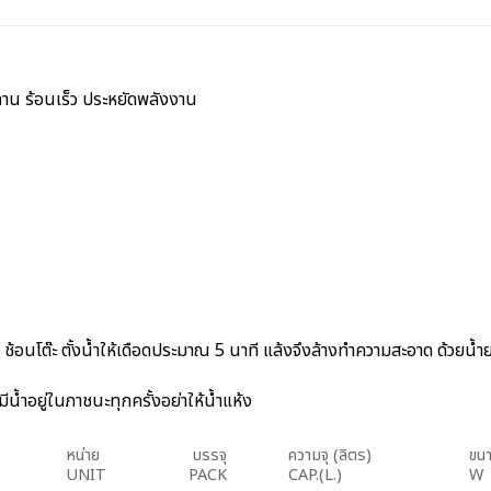
ทาน ร้อนเร็ว ประหยัดพลังงาน
้อนโต๊ะ ตั้งน้ำให้เดือดประมาณ 5 นาที แล้งจึงล้างทำความสะอาด ด้วยน้ำยา
้ำอยู่ในภาชนะทุกครั้งอย่าให้น้ำแห้ง
หน่าย
บรรจุ
ความจุ (ลิตร)
ขนา
UNIT
PACK
CAP.(L.)