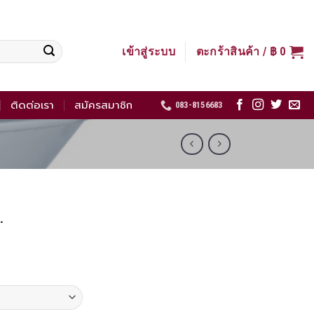
เข้าสู่ระบบ
ตะกร้าสินค้า /
฿
0
ติดต่อเรา
สมัครสมาชิก
083-8156683
.