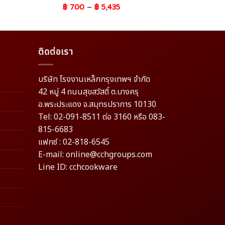
฿
700
–
฿
5,435
ติดต่อเรา
บริษัท โรงงานเหล็กกรุงเทพฯ จำกัด
42 หมู่ 4 ถนนสุขสวัสดิ์ ต.บางครุ
อ.พระประแดง จ.สมุทรปราการ 10130
Tel: 02-091-8511 ต่อ 3160 หรือ 083-
815-6683
แฟกซ์ : 02-818-6545
E-mail: online@cchgroups.com
Line ID: cchcookware