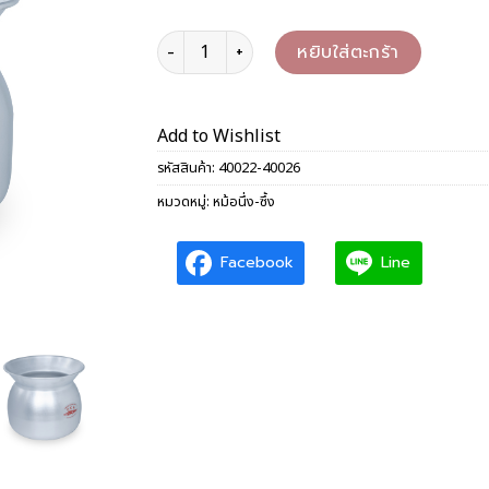
จำนวน หม้อนึ่งลาว 22/24/26 ซม. ชิ้น
หยิบใส่ตะกร้า
Add to Wishlist
รหัสสินค้า:
40022-40026
หมวดหมู่:
หม้อนึ่ง-ซึ้ง
Facebook
Line