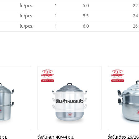
ใบ/pcs.
1
5.0
22
ใบ/pcs.
1
5.5
24
ใบ/pcs.
1
6.0
26
Add to
Add to
Wishlist
Wishlist
สินค้าหมดแล้ว
8 ซม.
ซึ้งก้นหนา 40/44 ซม.
ซึ้งชั้นเดียว 26/2