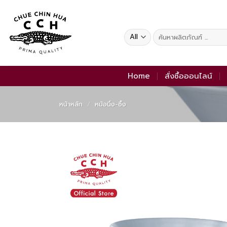
Skip
to
content
ค้นหา:
Home
สั่งซื้อออนไลน์
หน้าหลัก
/
หม้อนึ่ง-ซึ้ง