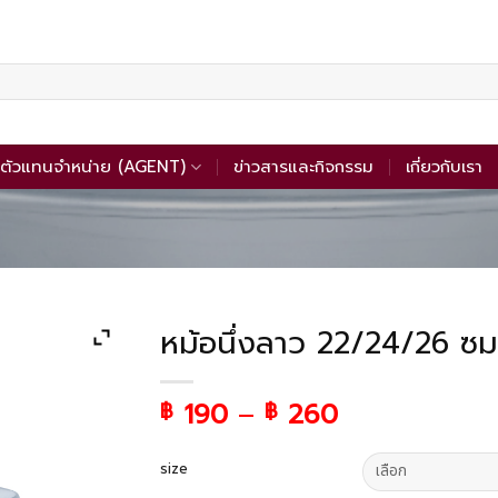
ตัวแทนจำหน่าย (AGENT)
ข่าวสารและกิจกรรม
เกี่ยวกับเรา
หม้อนึ่งลาว 22/24/26 ซม
190
–
260
฿
฿
size