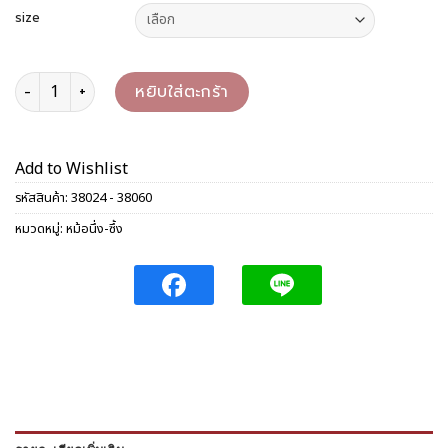
size
จำนวน ซึ้ง 24-60 ซม. ชิ้น
หยิบใส่ตะกร้า
Add to Wishlist
รหัสสินค้า:
38024 - 38060
หมวดหมู่:
หม้อนึ่ง-ซึ้ง