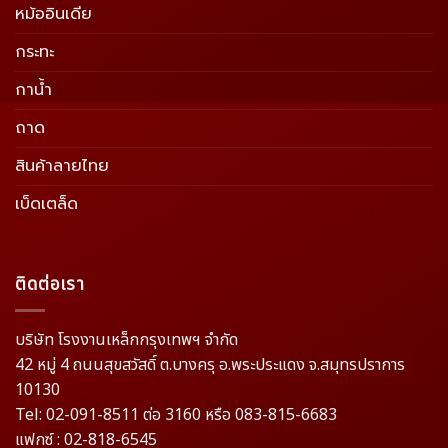
หม้ออินเดีย
กระทะ
กาน้ำ
ถาด
สินค้าลายไทย
เบ็ดเตล็ด
ติดต่อเรา
บริษัท โรงงานเหล็กกรุงเทพฯ จำกัด
42 หมู่ 4 ถนนสุขสวัสดิ์ ต.บางครุ อ.พระประแดง จ.สมุทรปราการ
10130
Tel: 02-091-8511 ต่อ 3160 หรือ 083-815-6683
แฟกซ์ : 02-818-6545