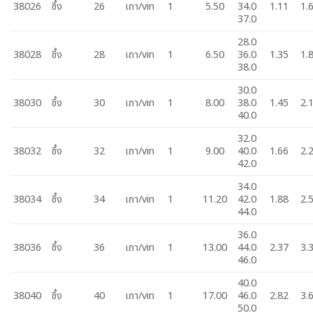
38026
ซึ้ง
26
เถา/vin
1
5.50
34.0
1.11
1.
37.0
28.0
38028
ซึ้ง
28
เถา/vin
1
6.50
36.0
1.35
1.
38.0
30.0
38030
ซึ้ง
30
เถา/vin
1
8.00
38.0
1.45
2.
40.0
32.0
38032
ซึ้ง
32
เถา/vin
1
9.00
40.0
1.66
2.
42.0
34.0
38034
ซึ้ง
34
เถา/vin
1
11.20
42.0
1.88
2.
44.0
36.0
38036
ซึ้ง
36
เถา/vin
1
13.00
44.0
2.37
3.
46.0
40.0
38040
ซึ้ง
40
เถา/vin
1
17.00
46.0
2.82
3.
50.0