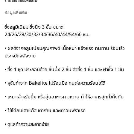
รายละเอียดเพิ่มเติม
ข้อมูลเพิ่มเติม
ซึ้งอลูมิเนียม ซึ้งนึ่ง 3 ชั้น ขนาด
24/26/28/30/32/34/36/40/44/54/60 ซม.
• ผลิตจากอลูมิเนียมคุณภาพดี เนื้อหนา แข็งแรง ทนทาน ร้อนเร็ว
ประหยัดพลังงาน
• ซึ้ง 1 ชุด ประกอบด้วย ชั้นนึ่ง 2 ชิ้น ตัวซึ้ง 1 ชิ้น และ ฝาซึ้ง 1 ชิ้น
• หูจับทำจาก Bakelite ไม่ร้อนมือ ทนต่อความร้อนได้ดี
• เหมาะสำหรับนึ่ง หรืออุ่นอาหารคาวหวาน ทำให้อาหารสุกทั่วถึงกัน
• ใช้ได้กับเตาแก๊ส เตาถ่าน และเตาอินฟราเรด
• ดูแลทำความสะอาดง่าย