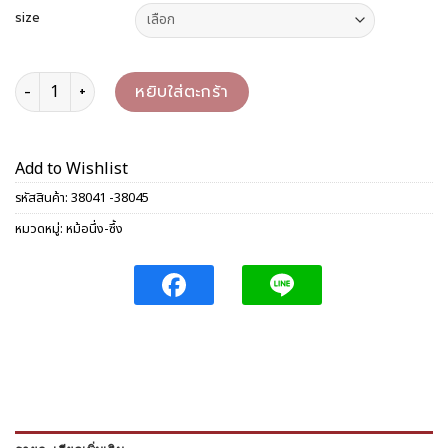
size
จำนวน ซึ้งก้นหนา 40/44 ซม. ชิ้น
หยิบใส่ตะกร้า
Add to Wishlist
รหัสสินค้า:
38041 -38045
หมวดหมู่:
หม้อนึ่ง-ซึ้ง