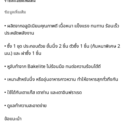
รายละเอียดเพิ่มเติม
ข้อมูลเพิ่มเติม
• ผลิตจากอลูมิเนียมคุณภาพดี เนื้อหนา แข็งแรง ทนทาน ร้อนเร็ว
ประหยัดพลังงาน
• ซึ้ง 1 ชุด ประกอบด้วย ชั้นนึ่ง 2 ชิ้น ตัวซึ้ง 1 ชิ้น (ก้นหนาพิเศษ 2
มม.) และ ฝาซึ้ง 1 ชิ้น
• หูจับทำจาก Bakelite ไม่ร้อนมือ ทนต่อความร้อนได้ดี
• เหมาะสำหรับนึ่ง หรืออุ่นอาหารคาวหวาน ทำให้อาหารสุกทั่วถึงกัน
• ใช้ได้กับเตาแก๊ส เตาถ่าน และเตาอินฟราเรด
• ดูแลทำความสะอาดง่าย
ข้อแนะนำ