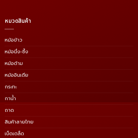
หมวดสินค้า
หม้อข้าว
หม้อนึ่ง-ซึ้ง
หม้อด้าม
หม้ออินเดีย
กระทะ
กาน้ำ
ถาด
สินค้าลายไทย
เบ็ดเตล็ด