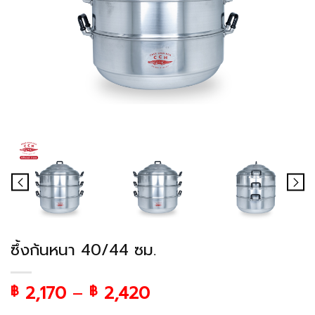
ซึ้งก้นหนา 40/44 ซม.
2,170
–
2,420
฿
฿