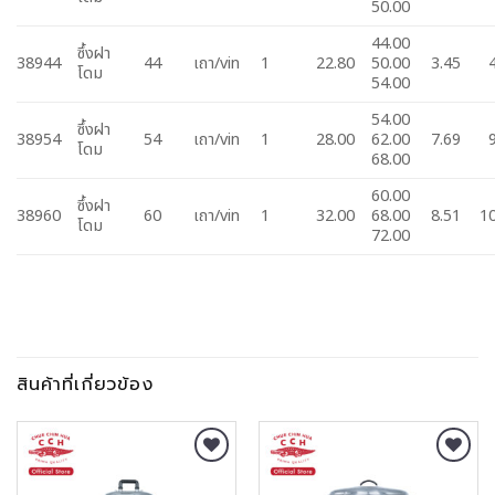
50.00
44.00
ซึ้งฝา
38944
44
เถา/vin
1
22.80
50.00
3.45
4
โดม
54.00
54.00
ซึ้งฝา
38954
54
เถา/vin
1
28.00
62.00
7.69
9
โดม
68.00
60.00
ซึ้งฝา
38960
60
เถา/vin
1
32.00
68.00
8.51
1
โดม
72.00
สินค้าที่เกี่ยวข้อง
Add to
Add to
Wishlist
Wishlist