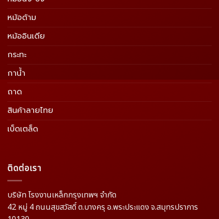
หม้อด้าม
หม้ออินเดีย
กระทะ
กาน้ำ
ถาด
สินค้าลายไทย
เบ็ดเตล็ด
ติดต่อเรา
บริษัท โรงงานเหล็กกรุงเทพฯ จำกัด
42 หมู่ 4 ถนนสุขสวัสดิ์ ต.บางครุ อ.พระประแดง จ.สมุทรปราการ