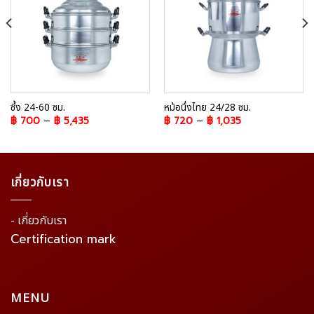
ซึ้ง 24-60 ซม.
หม้อนึ่งไทย 24/28 ซม.
฿
700
–
฿
5,435
฿
720
–
฿
1,035
เกี่ยวกับเรา
- เกี่ยวกับเรา
Certification mark
MENU