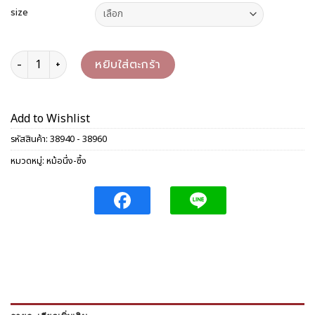
size
จำนวน ซึ้งฝาโดม 40/44/54/60 ซม. ชิ้น
หยิบใส่ตะกร้า
Add to Wishlist
รหัสสินค้า:
38940 - 38960
หมวดหมู่:
หม้อนึ่ง-ซึ้ง